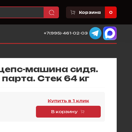
Корзина
0
+7(995)-461-02-03
цепс-машина сидя.
парта. Стек 64 кг
Купить в 1 клик
В корзину