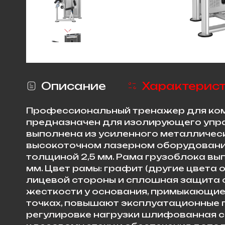
Описание
Характерис
Профессиональный тренажер для ком
предназначен для изолирующего упра
выполнена из усиленного металлическ
высокоточном лазерном оборудовании
толщиной 2,5 мм. Рама грузоблока вы
мм. Цвет рамы: графит (другие цвета
лицевой стороны и сплошная защита с
жесткости у основания, примыкающие 
точках, повышают эксплуатационные 
регулировке нагрузки шлифованная с