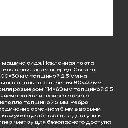
-машина сидя. Наклонная парта
тела с наклоном вперед. Основа
100×50 мм толщиной 2,5 мм на
ского овального сечения 80×40 мм
филя размером 114×63 мм толщиной 2,5
нная защита весового стека с
металла толщиной 2 мм. Ребра
оединение сечением 6 мм в восьми
кожухе грузоблока для доступа к
у периметру для безопасного доступа