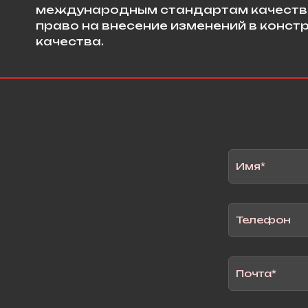
международным стандартам качества 
право на внесение изменений в конст
качества.