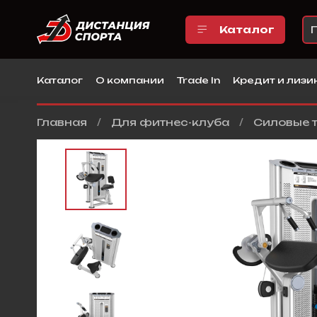
Каталог
Каталог
О компании
Trade In
Кредит и лизи
Главная
Для фитнес-клуба
Силовые 