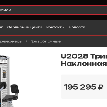
нг
Сервисный центр
Контакты
Новости
тренажеры
Грузоблочные
U2028 Три
Наклонная 
195 295 ₽