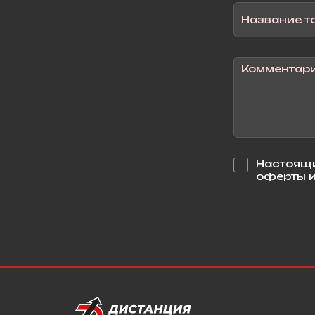
Настоящи
оферты и