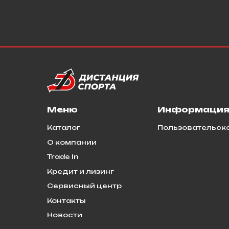
Меню
Информаци
Каталог
Пользовательск
О компании
Trade In
Кредит и лизинг
Сервисный центр
Контакты
Новости