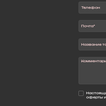
Настоящи
оферты и