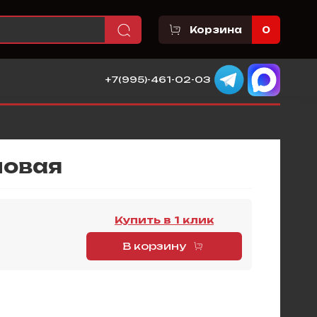
Корзина
0
+7(995)-461-02-03
ловая
Купить в 1 клик
В корзину