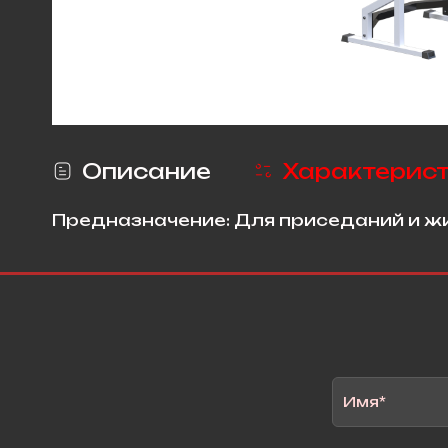
Описание
Характерис
Предназначение: Для приседаний и жи