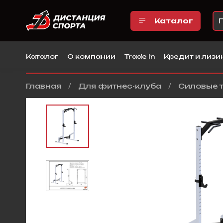
Каталог
Каталог
О компании
Trade In
Кредит и лизи
Главная
Для фитнес-клуба
Силовые 