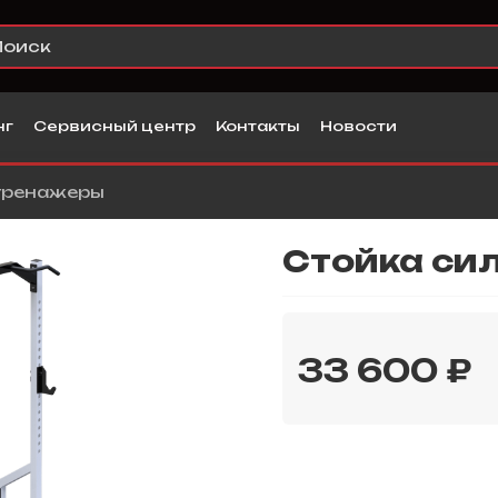
нг
Сервисный центр
Контакты
Новости
тренажеры
Стойка си
33 600 ₽