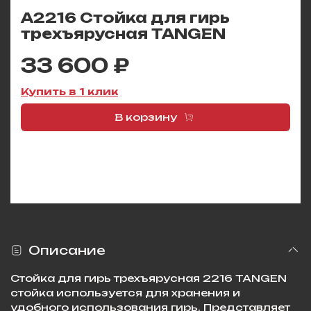
A2216 Стойка для гирь
трехъярусная TANGEN
33 600 ₽
Купить в 1 клик
В корзину
Описание
Стойка для гирь трехъярусная 2216 TANGEN
стойка используется для хранения и
удобного использования гирь. Представляет