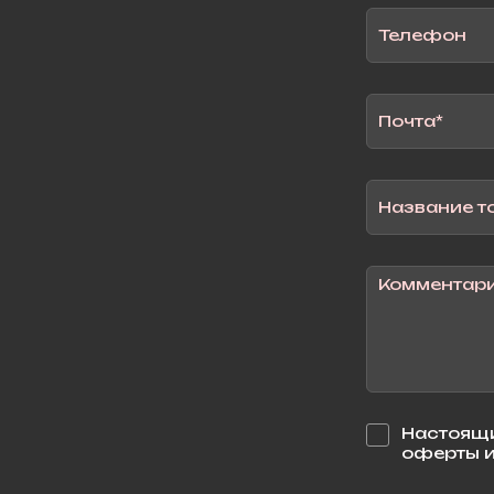
Настоящи
оферты и