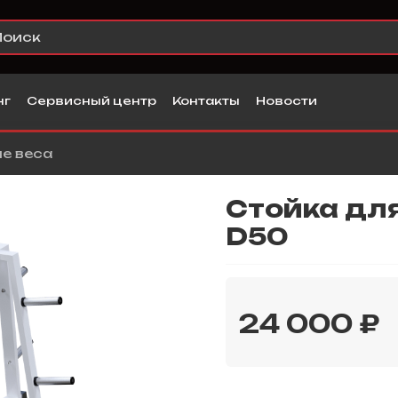
нг
Сервисный центр
Контакты
Новости
е веса
Стойка для
D50
24 000 ₽