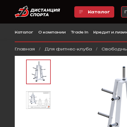
Каталог
Каталог
О компании
Trade In
Кредит и лизи
Главная
Для фитнес-клуба
Свободны