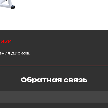
тики
ения дисков.
Обратная связь