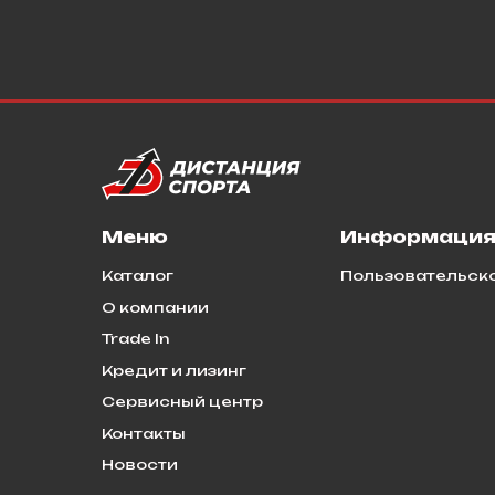
Меню
Информаци
Каталог
Пользовательск
О компании
Trade In
Кредит и лизинг
Сервисный центр
Контакты
Новости