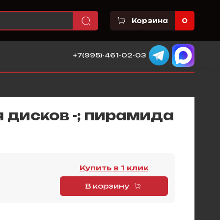
Корзина
0
+7(995)-461-02-03
 дисков -; пирамида
Купить в 1 клик
В корзину