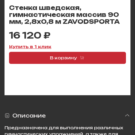
Стенка шведская,
гимнастическая массив 90
мм, 2,8х0,8 м ZAVODSPORTA
16 120 ₽
Купить в 1 клик
В корзину
Описание
Предназначена для выполнения различных
гимнастических упражнений, а также для