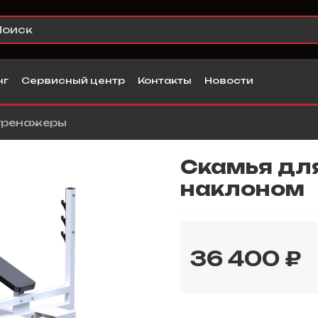
нг
Сервисный центр
Контакты
Новости
тренажеры
Скамья дл
наклоном
36 400 ₽