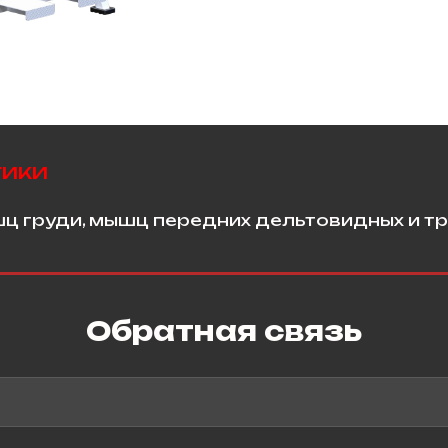
тики
ц груди, мышц передних дельтовидных и тр
Обратная связь