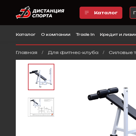
Каталог
Каталог
О компании
Trade In
Кредит и лизи
Главная
Для фитнес-клуба
Силовые 