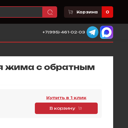
Корзина
0
+7(995)-461-02-03
я жима с обратным
Купить в 1 клик
В корзину