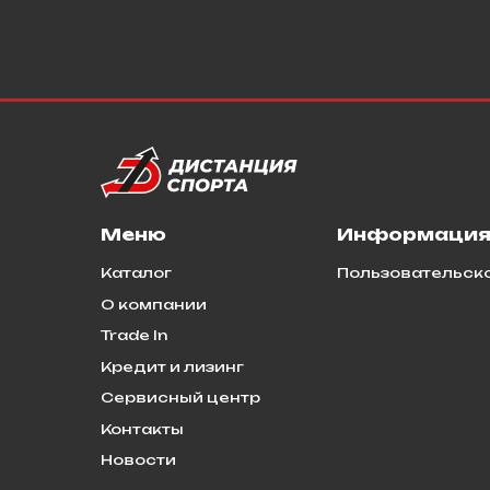
Меню
Информаци
Каталог
Пользовательск
О компании
Trade In
Кредит и лизинг
Сервисный центр
Контакты
Новости