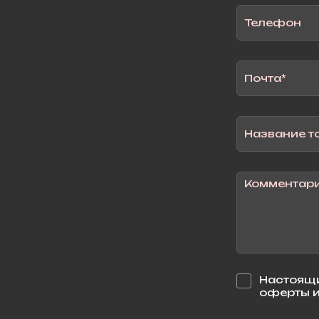
Настоящи
оферты и