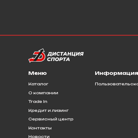
Меню
Информаци
Каталог
Пользовательск
О компании
Trade In
Кредит и лизинг
Сервисный центр
Контакты
Новости