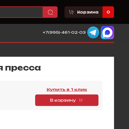
Корзина
0
+7(995)-461-02-03
я пресса
Купить в 1 клик
В корзину