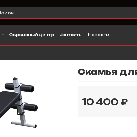
нг
Сервисный центр
Контакты
Новости
Скамья дл
10 400 ₽