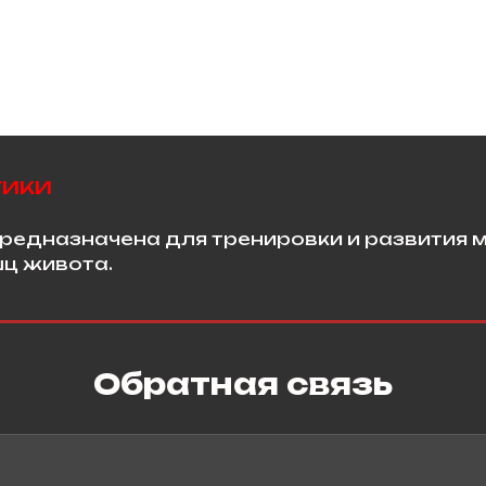
тики
предназначена для тренировки и развития 
шц живота.
Обратная связь