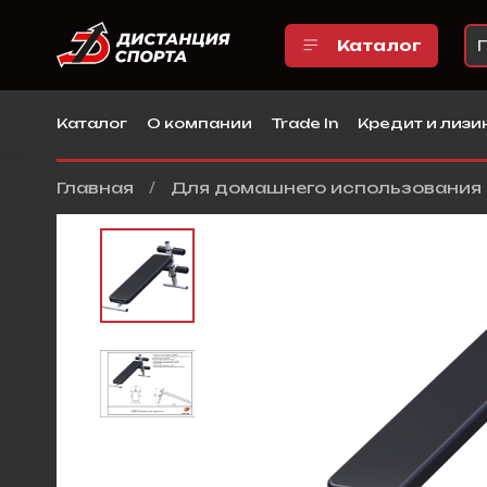
Каталог
Каталог
О компании
Trade In
Кредит и лизи
Главная
Для домашнего использования