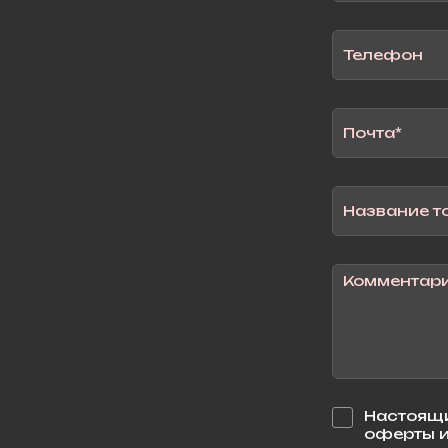
Настоящи
оферты и