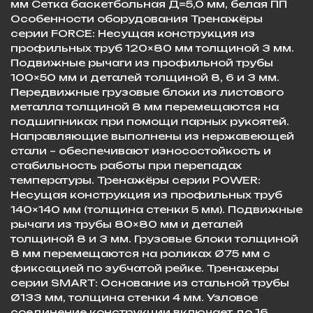
мм Сетка баскетбольная Д=5,0 мм, белая ПП
Особенности оборудования Тренажёры
серии FORCE: Несущая конструкция из
профильных труб 120×80 мм толщиной 3 мм.
Подвижные рычаги из профильной трубы
100×50 мм и деталей толщиной 8, 6 и 3 мм.
Передвижные грузовые блоки из листового
металла толщиной 8 мм перемещаются на
подшипниках при помощи парных рукоятей.
Направляющие выполнены из нержавеющей
стали – обеспечивают износостойкость и
стабильность работы при перепадах
температуры. Тренажёры серии POWER:
Несущая конструкция из профильных труб
140×140 мм (толщина стенки 5 мм). Подвижные
рычаги из трубы 80×80 мм и деталей
толщиной 8 и 3 мм. Грузовые блоки толщиной
8 мм перемещаются на роликах Ø75 мм с
фиксацией по зубчатой рейке. Тренажеры
серии SMART: Основание из стальной трубы
Ø133 мм, толщина стенки 4 мм. Узловое
соединение конструкции включает до 16