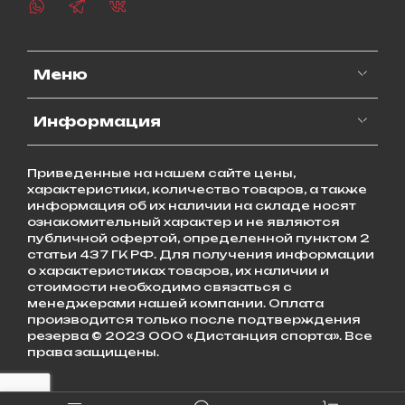
Меню
Информация
Приведенные на нашем сайте цены,
характеристики, количество товаров, а также
информация об их наличии на складе носят
ознакомительный характер и не являются
публичной офертой, определенной пунктом 2
статьи 437 ГК РФ. Для получения информации
о характеристиках товаров, их наличии и
стоимости необходимо связаться с
менеджерами нашей компании. Оплата
производится только после подтверждения
резерва © 2023 ООО «Дистанция спорта». Все
права защищены.