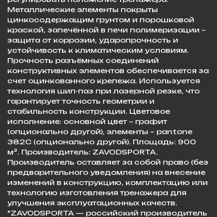
Металлические элементы покрыты
цинкосодержащим грунтом и порошковой
краской, запечённой в печи полимеризации –
защита от коррозии, ударопрочность и
устойчивость к климатическим условиям.
Прочность разъёмных соединений
конструктивных элементов обеспечивается за
счет оцинкованного крепежа. Используется
технология шип-паз при лазерной резке, что
гарантирует точность геометрии и
стабильность конструкции. Цветовое
исполнение: основной цвет – графит
(опционально другой), элементы – pantone
382C (опционально другой). Площадь: 900
м². Производитель: ZAVODSPORTA.
Производитель оставляет за собой право (без
предварительного уведомления) на внесение
изменений в конструкцию, комплектацию или
технологию изготовления тренажера для
улучшения эксплуатационных качеств. ​
*ZAVODSPORTA — российский производитель