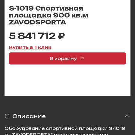
S-1019 Спортивная
площадка 900 кв.м
ZAVODSPORTA
5 841 712 ₽
Купить в 1 клик
В корзину
Описание
Оборудование спортивной площадки S-1019
от ZAVODSPORTA* предназначено для