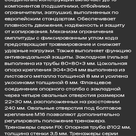
компонентов (подшипники, отбойники,
ограничители, заглушки), выполненных по
европейским стандартам. Обеспечивает
плавность движения, надёжность и защиту
от копирования. Механизм ограничения
амплитуды с фиксированным углом хода
предотвращает травмирование и снижает
ударные нагрузки. Также выполняет функцию
антивандальной защиты. Закладная (гильза)
выполнена из трубы 80×80×3 мм. Цокольная
опора крепления 304×304 мм выполнена из
листового металла толщиной 8 мм и усилена
укосинами толщиной 6 мм. Фланцевое
соединение опорного столба с закладной
через четыре овальных отверстия размером
22×30 мм, расположенных на расстоянии
240 мм. Овальные отверстия под болтовое
крепление М16 позволяют дополнительно
регулировать положение тренажера.
Тренажеры серии FIX: Опорная труба Ø102 мм,
толщина стенки 3,5 мм. Тренажеры серии