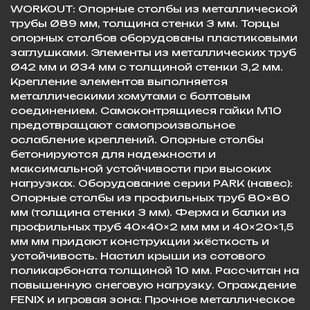
WORKOUT: Опорные столбы из металлической
трубы Ø89 мм, толщина стенки 3 мм. Торцы
опорных столбов оборудованы пластиковыми
заглушками. Элементы из металлических труб
Ø42 мм и Ø34 мм с толщиной стенки 3,2 мм.
Крепление элементов выполняется
металлическими хомутами с болтовым
соединением. Самоконтрящиеся гайки М10
предотвращают самопроизвольное
ослабление креплений. Опорные столбы
бетонируются для надежности и
максимальной устойчивости при высоких
нагрузках. Оборудование серии PARK (навес):
Опорные столбы из профильных труб 80×80
мм (толщина стенки 3 мм). Ферма и балки из
профильных труб 40×40×2 мм мм и 40×20×1,5
мм мм придают конструкции жёсткость и
устойчивость. Настил крыши из сотового
поликарбоната толщиной 10 мм. Рассчитан на
повышенную снеговую нагрузку. Ограждение
FENIX и игровая зона: Прочное металлическое