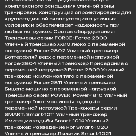
комплексного оснащения уличной зоны
тренировки. Конструкция спроектирована для
круглогодичной эксплуатации в уличных
условиях и обеспечивает надёжность при
любых нагрузках. Состав оборудования:
Тренажеры серии FORCE: Force-2800
Уличный тренажер Жим лежа с переменной
нагрузкой Force-2802 Уличный тренажер
Баттерфляй верх с переменной нагрузкой
Force-2804 Уличный тренажер Приседание с
переменной нагрузкой Force-2809 Уличный
тренажер Наклонная тяга с переменной
нагрузкой Force-2811 Уличный тренажер
Бицепс-машина с переменной нагрузкой
Тренажер серии POWER: Power-1810 Уличный
тренажер Глют-машина (ягодицы) с
переменной нагрузкой Тренажеры серии
SMART: Smart-1011 Уличный тренажер
Имитации ходьбы Smart-1014 Уличный
тренажер Разведение ног Smart-1020
Уличный тренажер Лыжник Smart-1021