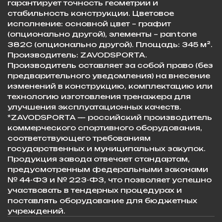
гарантирует точность геометрии и
стабильность конструкции. Цветовое
исполнение: основной цвет – графит
(опционально другой), элементы – pantone
382C (опционально другой). Площадь: 345 м².
Производитель: ZAVODSPORTA.
Производитель оставляет за собой право (без
предварительного уведомления) на внесение
изменений в конструкцию, комплектацию или
технологию изготовления тренажера для
улучшения эксплуатационных качеств. ​
*ZAVODSPORTA — российский производитель
коммерческого спортивного оборудования,
соответствующего требованиям
государственных и муниципальных закупок.
Продукция завода отвечает стандартам,
предусмотренным федеральными законами
№ 44-ФЗ и № 223-ФЗ, что позволяет успешно
участвовать в тендерных процедурах и
поставлять оборудование для бюджетных
учреждений.