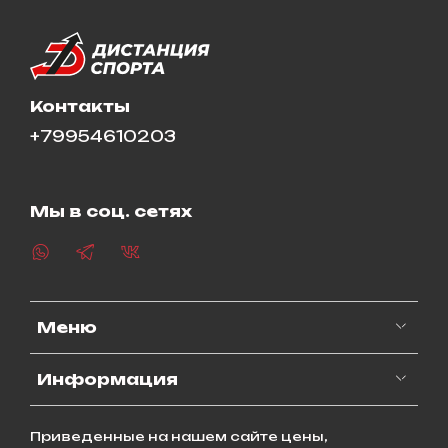
Контакты
+79954610203
Мы в соц. сетях
Меню
Информация
Приведенные на нашем сайте цены,