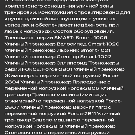
комплексного оснащения уличной зоны
тренировки. Конструкция спроектирована для
круглогодичной эксплуатации в уличных
условиях и обеспечивает надёжность при
любых нагрузках. Состав оборудования:
Тренажеры серии SMART: Smart-1006
Уличный тренажер Велосипед Smart-1020
Уличный тренажер Лыжник Smart-1021
Уличный тренажер Степпер Smart-1022
Уличный тренажер Эллипсоид Тренажеры
серии FORCE: Force-2801 Уличный тренажер
Жим вверх с переменной нагрузкой Force-
2804 Уличный тренажер Приседание с
переменной нагрузкой Force-2806 Уличный
тренажер Трицепс-машина (имитация
отжиманий) с переменной нагрузкой Force-
2807 Уличный тренажер Верхняя тяга с
переменной нагрузкой Force-2811 Уличный
тренажер Бицепс-машина с переменной
нагрузкой Force-2813 Уличный тренажер
Становая тяга с переменной нагрузкой