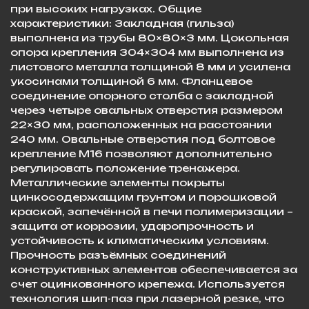
при высоких нагрузках. Общие
характеристики: Закладная (гильза)
выполнена из трубы 80×80×3 мм. Цокольная
опора крепления 304×304 мм выполнена из
листового металла толщиной 8 мм и усилена
укосинами толщиной 6 мм. Фланцевое
соединение опорного столба с закладной
через четыре овальных отверстия размером
22×30 мм, расположенных на расстоянии
240 мм. Овальные отверстия под болтовое
крепление М16 позволяют дополнительно
регулировать положение тренажера.
Металлические элементы покрыты
цинкосодержащим грунтом и порошковой
краской, запечённой в печи полимеризации –
защита от коррозии, ударопрочность и
устойчивость к климатическим условиям.
Прочность разъёмных соединений
конструктивных элементов обеспечивается за
счет оцинкованного крепежа. Используется
технология шип-паз при лазерной резке, что