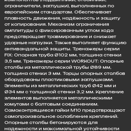
ограничители, заглушки), выполненных по
европейским стандартам. Обеспечивает
плавность движения, надёжность и защиту
от копирования. Механизм ограничения
амплитуды с фиксированным углом хода
предотвращает травмирование и снижает
ударные нагрузки. Также выполняет функцию
антивандальной защиты. Тренажеры серии
FIX: Опорная труба Ø102 мм, толщина стенки
3,5 мм. Тренажеры серии WORKOUT: Опорные
столбы из металлической трубы Ø89 мм,
толщина стенки 3 мм. Торцы опорных столбов
оборудованы пластиковыми заглушками.
Элементы из металлических труб Ø42 мм и
Ø34 мм с толщиной стенки 3,2 мм. Крепление
элементов выполняется металлическими
хомутами с болтовым соединением.
Самоконтрящиеся гайки М10 предотвращают
самопроизвольное ослабление креплений.
Опорные столбы бетонируются для
надежности и максимальной устойчивости