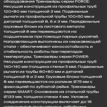
оборудования Тренажёры серии FORCE:
Несущая конструкция из профильных труб
120×80 мм толщиной 3 мм. Подвижные
рычаги из профильной трубы 100×50 мм и
деталей толщиной 8, 6 и 3 мм. Передвижные
грузовые блоки из листового металла
толщиной 8 мм перемещаются на
подшипниках при помощи парных рукоятей.
Направляющие выполнены из нержавеющей
стали – обеспечивают износостойкость и
стабильность работы при перепадах
температуры. Тренажёры серии POWER:
Несущая конструкция из профильных труб
140×140 мм (толщина стенки 5 мм). Подвижные
рычаги из трубы 80×80 мм и деталей
толщиной 8 и 3 мм. Грузовые блоки толщиной
8 мм перемещаются на роликах Ø75 мм с
фиксацией по зубчатой рейке. Тренажеры
серии SMART: Основание из стальной трубы
Ø133 мм, толщина стенки 4 мм. Узловое
соединение конструкции включает до 16
компонентов (подшипники, отбойники,