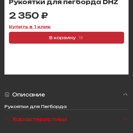
Рукоятки для пегборда DHZ
2 350 ₽
Купить в 1 клик
В корзину
Описание
Рукоятки для Пегборда
Характеристики