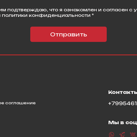
м подтверждаю, что я ознакомлен и согласен с 
 политики конфиденциальности *
Отправить
я
Контакт
ое соглашение
+799546
Мы в соц