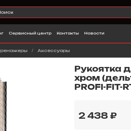
нг
Сервисный центр
Контакты
Новости
тренажеры
Аксессуары
Рукоятка д
хром (дель
PROFI-FIT-R
2 438 ₽