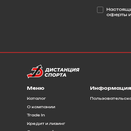
Настоящи
оферты и
Меню
Информаци
Каталог
Пользовательск
О компании
Trade In
Кредит и лизинг