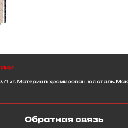
тики
0,71 кг. Материал: хромированная сталь. Мак
Обратная связь