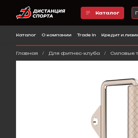
Каталог
Каталог
О компании
Trade In
Кредит и лизи
Главная
Для фитнес-клуба
Силовые 