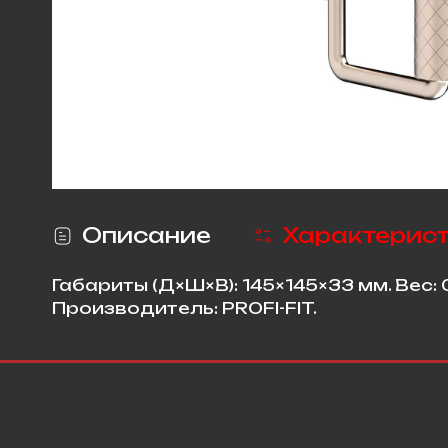
Описание
Характерис
Габариты (Д×Ш×В): 145×145×33 мм. Вес: 
Производитель: PROFI-FIT.