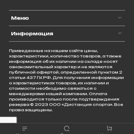
Меню
Информация
Приведенные на нашем сайте цены,
характеристики, количество товаров, а также
информация об их наличии на складе носят
ознакомительный характер и не являются
публичной офертой, определенной пунктом 2
статьи 437 ГК РФ. Для получения информации
о характеристиках товаров, их наличии и
стоимости необходимо связаться с
менеджерами нашей компании. Оплата
производится только после подтверждения
резерва © 2023 ООО «Дистанция спорта». Все
права защищены.