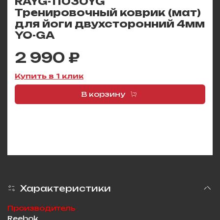
RAYG-11030YG
Тренировочный коврик (мат)
для йоги двухсторонний 4мм
YO-GA
2 990 ₽
Купить в 1 клик
В корзину
Характеристики
Производитель
Reebok