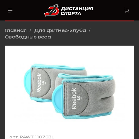
Главная
Для фитнес-клуба
Свободные веса
арт.
RAWT-11073BL