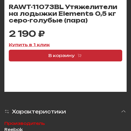
RAWT-11073BL Утяжелители
на лодыжки Elements 0,5 кг
серо-голубые (пара)
2 190 ₽
Купить в 1 клик
В корзину
Характеристики
Производитель
Reebok