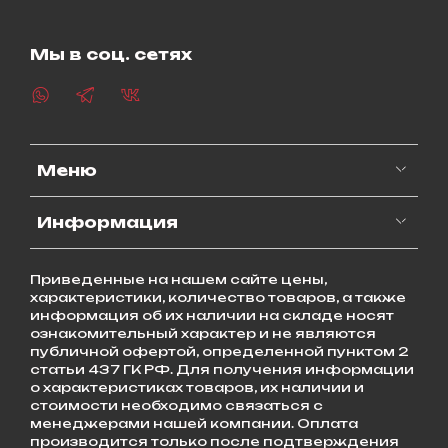
Мы в соц. сетях
Меню
Информация
Приведенные на нашем сайте цены,
характеристики, количество товаров, а также
информация об их наличии на складе носят
ознакомительный характер и не являются
публичной офертой, определенной пунктом 2
статьи 437 ГК РФ. Для получения информации
о характеристиках товаров, их наличии и
стоимости необходимо связаться с
менеджерами нашей компании. Оплата
производится только после подтверждения