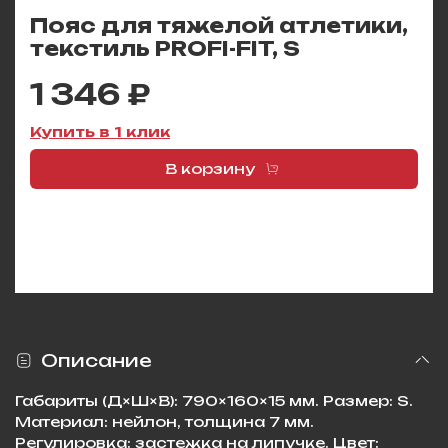
Пояс для тяжелой атлетики,
текстиль PROFI-FIT, S
1 346 ₽
Купить в 1 клик
В корзину
Описание
Габариты (Д×Ш×В): 790×160×15 мм. Размер: S.
Материал: нейлон, толщина 7 мм.
Регулировка: застежка на липучке. Цвет: