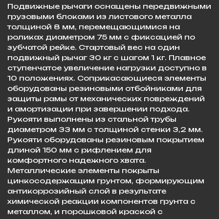
Подвижные рычаги оснащены передвижными
грузовыми блоками из листового металла
толщиной 8 мм, перемещающимися на
роликах диаметром 75 мм с фиксацией по
зубчатой рейке. Стартовый вес на один
подвижный рычаг 30 кг с шагом 1 кг. Плавное
ступенчатое увеличение нагрузки доступно в
10 положениях. Соприкасающиеся элементы
оборудованы резиновыми отбойниками для
защиты рамы от механических повреждений
и амортизации при завершении подхода.
Рукояти выполнены из стальной трубы
диаметром 33 мм с толщиной стенки 3,2 мм.
Рукояти оборудованы резиновым покрытием
длиной 150 мм с рифлением для
комфортного надежного хвата.
Металлические элементы покрыты
цинкосодержащим грунтом, формирующим
антикоррозийный слой в результате
химической реакции компонентов грунта с
металлом, и порошковой краской с