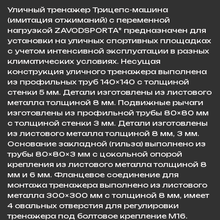
Уличный тренажер Трицепс-машина
(имитация отжиманий) с переменной
нагрузкой ZAVODSPORTA* предназначен для
установки на уличных спортивных площадках
с учетом интенсивной эксплуатации в разных
климатических условиях. Несущая
конструкция уличного тренажера выполнена
из профильных труб 140×140 с толщиной
стенки 5 мм. Детали изготовлены из листового
металла толщиной 8 мм. Подвижные рычаги
изготовлены из профильной трубы 80×80 мм
с толщиной стенки 3 мм. Детали изготовлены
из листового металла толщиной 8 мм, 3 мм.
Основание закладной (гильза) выполнено из
трубы 80×80×3 мм с цокольной опорой
крепления из листового металла толщиной 8
мм и 6 мм. Фланцевое соединение для
монтажа тренажера выполнено из листового
металла 300×300 мм с толщиной 8 мм, имеет
4 овальных отверстия для регулировки
тренажера под болтовое крепление М16.