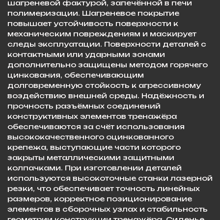
шагреневой фактурой, запечённой в печи
полимеризации. Шагреневое покрытие
повышает устойчивость поверхности к
механическим повреждениям и маскирует
следы эксплуатации. Поверхности деталей с
контактными или ударными зонами
дополнительно защищены методом горячего
цинкования, обеспечивающим
долговременную стойкость к агрессивному
воздействию внешней среды. Надёжность и
прочность разъёмных соединений
конструктивных элементов тренажёра
обеспечиваются за счёт использования
высококачественного оцинкованного
крепежа, выступающие части которого
закрыты металлическими защитными
колпачками. При изготовлении деталей
используются высокоточные станки лазерной
резки, что обеспечивает точность линейных
размеров, корректное позиционирование
элементов в сборочных узлах и стабильность
геометрии конструкции тренажёра. Сиденье