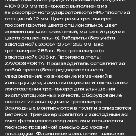
410×300 мм тренажера выполнена из
высокопрочного ударостойкого HPL-пластика
толщиной 12 мм. Цвет рамы тренажера:
графит (другие цвета опционально). Цвет
элементов: желто-зеленый, матовый (другие
цвета опционально). Габариты (без учёта
закладной): 2005×1275×1255 мм. Вес
тренажера: 285 кг. Вес тренажера (с
закладной): 335 кг. Производитель:
ZAVODSPORTA. Производитель оставляет за
собой право (без предварительного
уведомления) на внесение изменений в
конструкцию, комплектацию или технологию
изготовления тренажера для улучшения
эксплуатационных качеств. Оборудование
состоит из закладных и тренажера.
Закладные монтируются в грунт и заливаются
бетоном. Тренажер крепится к закладным за
счет фланцевого соединения и отсыпается
песчано-гравийной смесью до уровня
площадки. Фланцевое крепление позволяет