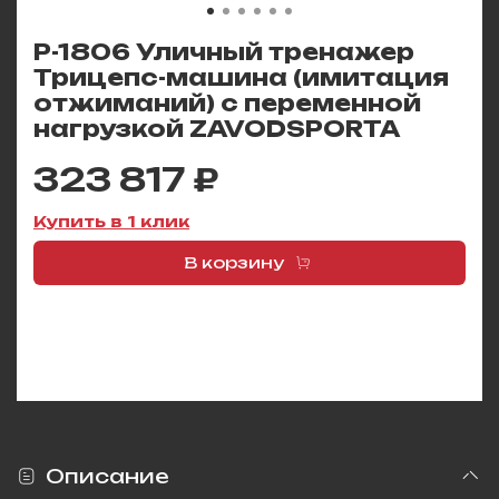
P-1806 Уличный тренажер
Трицепс-машина (имитация
отжиманий) с переменной
нагрузкой ZAVODSPORTA
323 817 ₽
Купить в 1 клик
В корзину
Описание