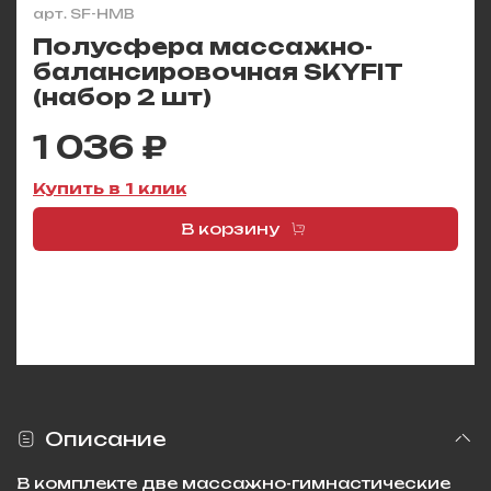
арт.
SF-HMB
Полусфера массажно-
балансировочная SKYFIT
(набор 2 шт)
1 036 ₽
Купить в 1 клик
В корзину
Описание
В комплекте две массажно-гимнастические