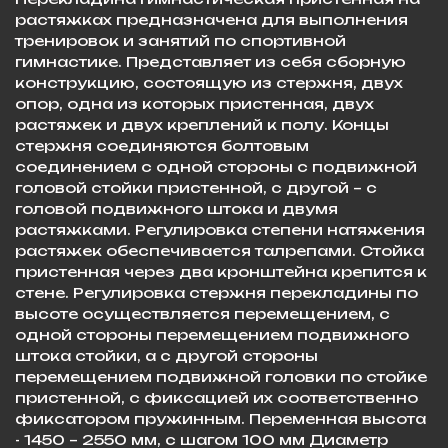
растяжках предназначена для выполнения
тренировок и занятий по спортивной
гимнастике. Представляет из себя сборную
конструкцию, состоящую из стержня, двух
опор, одна из которых пристенная, двух
растяжек и двух креплений к полу. Концы
стержня соединяются болтовым
соединением с одной стороны с подвижной
головой стойки пристенной, с другой – с
головой подвижного штока и двумя
растяжками. Регулировка степени натяжения
растяжек обеспечива­ется талрепами. Стойка
пристенная через два кронштейна крепится к
стене. Регули­ровка стержня перекладины по
высоте осуществляется перемещением, с
одной сто­роны перемещением подвижного
штока стойки, а с другой стороны
перемещением подвижной головки по стойке
пристенной, с фиксацией их соответственно
фиксато­ром пружинным. Переменная высота
- 1450 – 2550 мм, с шагом 100 мм Диаметр