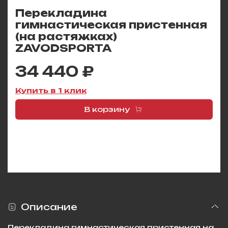
Перекладина
гимнастическая пристенная
(на растяжках)
ZAVODSPORTA
34 440 ₽
Купить в 1 клик
В корзину
Описание
Перекладина гимнастическая пристенная на