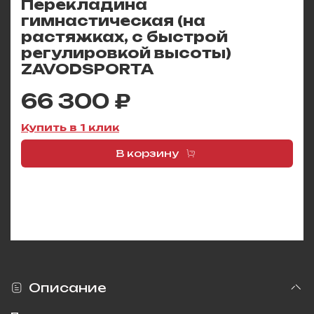
Перекладина
гимнастическая (на
растяжках, с быстрой
регулировкой высоты)
ZAVODSPORTA
66 300 ₽
Купить в 1 клик
В корзину
Описание