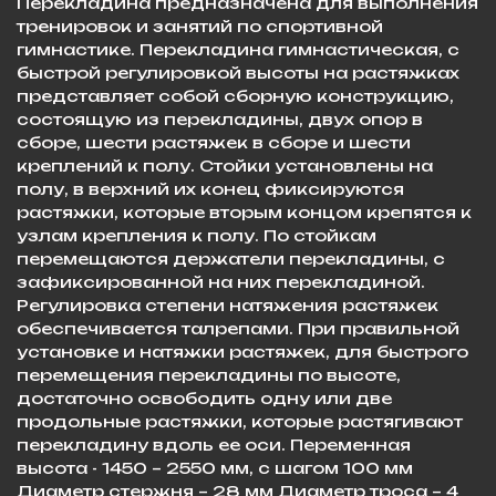
Перекладина предназначена для выполнения
тренировок и занятий по спортивной
гимнастике. Перекладина гимнастическая, с
быстрой регулировкой высоты на растяжках
представляет собой сборную конструкцию,
состоящую из перекладины, двух опор в
сборе, шести растяжек в сборе и шести
креплений к полу. Стойки установлены на
полу, в верхний их конец фиксируются
растяжки, которые вторым концом крепятся к
узлам крепления к полу. По стойкам
перемещаются держатели перекладины, с
зафиксированной на них перекладиной.
Регулировка степени натяжения растяжек
обеспечивается талрепами. При правильной
установке и натяжки растяжек, для быстрого
перемещения перекладины по высоте,
достаточно освободить одну или две
продольные растяжки, которые растягивают
перекладину вдоль ее оси. Переменная
высота - 1450 – 2550 мм, с шагом 100 мм
Диаметр стержня – 28 мм Диаметр троса – 4