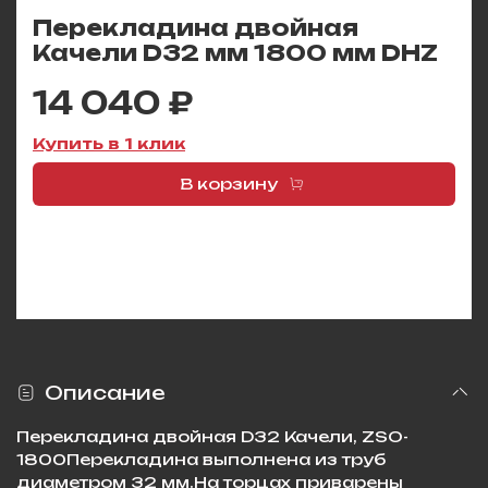
Перекладина двойная
Качели D32 мм 1800 мм DHZ
14 040 ₽
Купить в 1 клик
В корзину
Описание
Перекладина двойная D32 Качели, ZSO-
1800Перекладина выполнена из труб
диаметром 32 мм.На торцах приварены