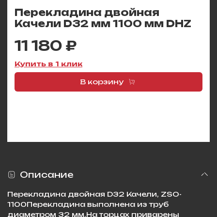
Перекладина двойная
Качели D32 мм 1100 мм DHZ
11 180 ₽
Купить в 1 клик
В корзину
Описание
Перекладина двойная D32 Качели, ZSO-
1100Перекладина выполнена из труб
диаметром 32 мм.На торцах приварены