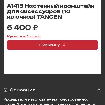
A1415 Настенный кронштейн
для аксессуаров (10
крючков) TANGEN
5 400 ₽
Купить в 1 клик
В корзину
Описание
Кронштейн изготовлен из толстостенной
стали 3 мм и окрашен матовой порошковой