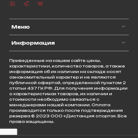
Меню
Информация
Приведенные на нашем сайте цены,
характеристики, количество товаров, а также
информация об их наличии на складе носят
ознакомительный характер и не являются
публичной офертой, определенной пунктом 2
статьи 437 ГК РФ. Для получения информации
о характеристиках товаров, их наличии и
стоимости необходимо связаться с
менеджерами нашей компании. Оплата
производится только после подтверждения
резерва © 2023 ООО «Дистанция спорта». Все
права защищены.