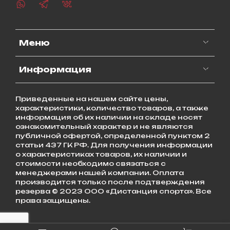
Меню
Информация
Приведенные на нашем сайте цены,
характеристики, количество товаров, а также
информация об их наличии на складе носят
ознакомительный характер и не являются
публичной офертой, определенной пунктом 2
статьи 437 ГК РФ. Для получения информации
о характеристиках товаров, их наличии и
стоимости необходимо связаться с
менеджерами нашей компании. Оплата
производится только после подтверждения
резерва © 2023 ООО «Дистанция спорта». Все
права защищены.