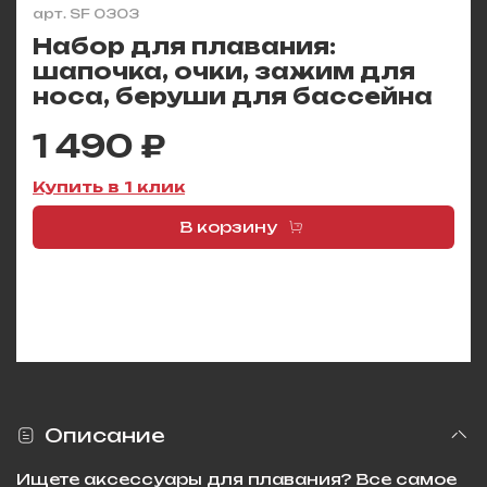
арт.
SF 0303
Набор для плавания:
шапочка, очки, зажим для
носа, беруши для бассейна
1 490 ₽
Купить в 1 клик
В корзину
Описание
Ищете аксессуары для плавания? Все самое