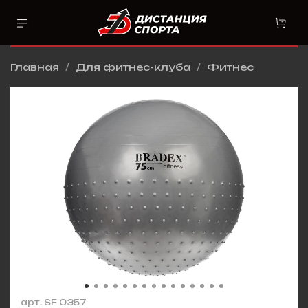
Главная
Для фитнес-клуба
Фитнес
арт.
SF 0357