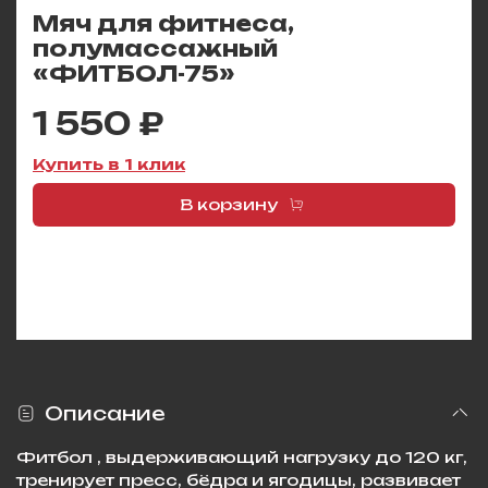
Мяч для фитнеса,
полумассажный
«ФИТБОЛ-75»
1 550 ₽
Купить в 1 клик
В корзину
Описание
Фитбол , выдерживающий нагрузку до 120 кг,
тренирует пресс, бёдра и ягодицы, развивает