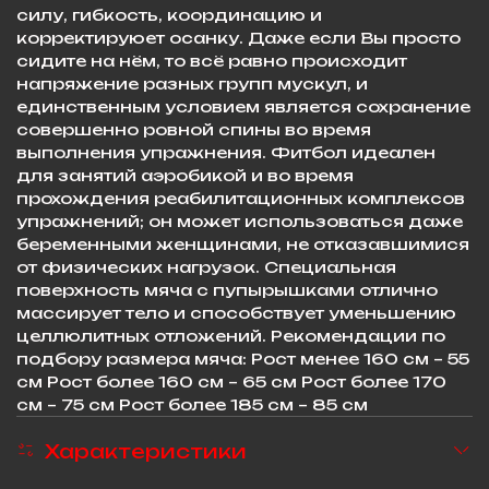
силу, гибкость, координацию и
корректируюет осанку. Даже если Вы просто
сидите на нём, то всё равно происходит
напряжение разных групп мускул, и
единственным условием является сохранение
совершенно ровной спины во время
выполнения упражнения. Фитбол идеален
для занятий аэробикой и во время
прохождения реабилитационных комплексов
упражнений; он может использоваться даже
беременными женщинами, не отказавшимися
от физических нагрузок. Специальная
поверхность мяча с пупырышками отлично
массирует тело и способствует уменьшению
целлюлитных отложений. Рекомендации по
подбору размера мяча: Рост менее 160 см – 55
см Рост более 160 см – 65 см Рост более 170
см – 75 см Рост более 185 см – 85 см
Характеристики