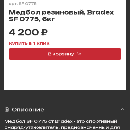
арт.
SF 0775
Медбол резиновый, Bradex
SF 0775, 6кг
4 200 ₽
Купить в 1 клик
В корзину
Описание
Медбол SF 0775 от Bradex - это спортивный
снаряд-утяжелитель, предназначенный для