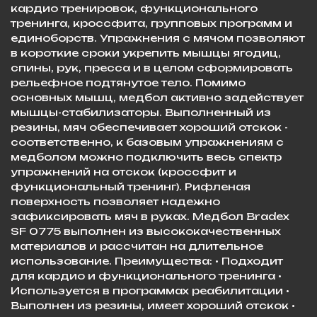
кардио тренировок, функционального
тренинга, кроссфита, групповых программ и
единоборств. Упражнения с мячом позволяют
в короткие сроки укрепить мышцы ягодиц,
спины, рук, пресса и в целом сформировать
рельефное подтянутое тело. Помимо
основных мышц, медбол активно задействует
мышцы-стабилизаторы. Выполненный из
резины, мяч обеспечивает хороший отскок -
соответственно, к базовым упражнениям с
медболом можно подключить весь спектр
упражнений на отскок (кроссфит и
функциональный тренинг). Рифленая
поверхность позволяет надежно
зафиксировать мяч в руках. Медбол Bradex
SF 0775 выполнен из высококачественных
материалов и рассчитан на длительное
использование. Преимущества: • Подходит
для кардио и функционального тренинга •
Используется в программах реабилитации •
Выполнен из резины, имеет хороший отскок •