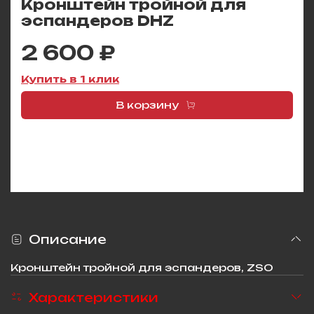
Кронштейн тройной для
эспандеров DHZ
2 600 ₽
Купить в 1 клик
В корзину
Описание
Кронштейн тройной для эспандеров, ZSO
Характеристики