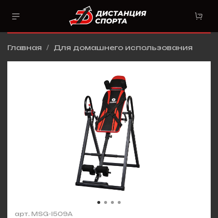
Главная
Для домашнего использования
арт.
MSG-I509A