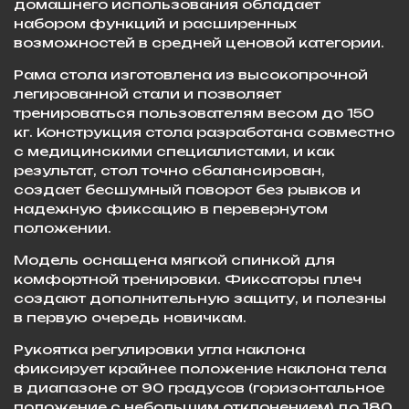
домашнего использования обладает
набором функций и расширенных
возможностей в средней ценовой категории.
Рама стола изготовлена из высокопрочной
легированной стали и позволяет
тренироваться пользователям весом до 150
кг. Конструкция стола разработана совместно
с медицинскими специалистами, и как
результат, стол точно сбалансирован,
создает бесшумный поворот без рывков и
надежную фиксацию в перевернутом
положении.
Модель оснащена мягкой спинкой для
комфортной тренировки. Фиксаторы плеч
создают дополнительную защиту, и полезны
в первую очередь новичкам.
Рукоятка регулировки угла наклона
фиксирует крайнее положение наклона тела
в диапазоне от 90 градусов (горизонтальное
положение с небольшим отклонением) до 180