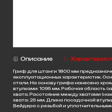
Описание
Характерис
Гриф для штанги 1800 мм предназнач
эксплуатационных характеристик. Ос
стали. На основу грифа нанесено хро
втулками: 1095 мм. Рабочая область 
хвата. Расстояние между хватами (нак
хвата: 25 мм. Длина посадочной втулк
Вейдера с резьбой и уплотнительными 