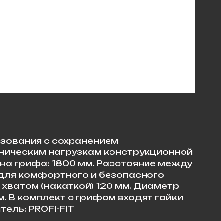
ьзования с сохранением
аническим нагрузкам конструкционной
ина грифа: 1800 мм. Расстояние между
 для комфортного и безопасного
 хватом (накаткой) 120 мм. Диаметр
м. В комплект с грифом входят гайки
ель: PROFI-FIT.