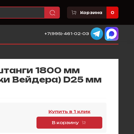
Корзина
0
+7(995)-461-02-03
штанги 1800 мм
ки Вейдера) D25 мм
Купить в 1 клик
В корзину