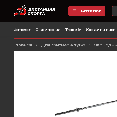
Каталог
Каталог
О компании
Trade In
Кредит и лизи
Главная
Для фитнес-клуба
Свободны