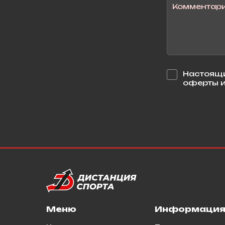
Настоящи
оферты и
Меню
Информаци