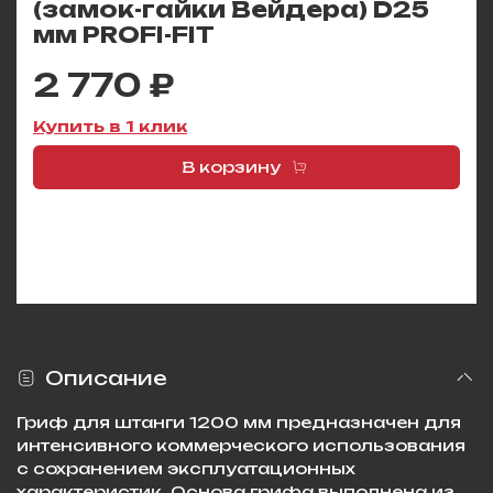
(замок-гайки Вейдера) D25
мм PROFI-FIT
2 770 ₽
Купить в 1 клик
В корзину
Описание
Гриф для штанги 1200 мм предназначен для
интенсивного коммерческого использования
с сохранением эксплуатационных
характеристик. Основа грифа выполнена из