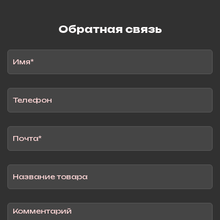
Обратная связь