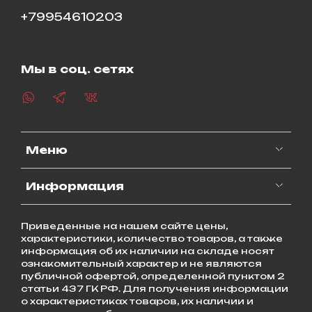
+79954610203
Мы в соц. сетях
Меню
Информация
Приведенные на нашем сайте цены,
характеристики, количество товаров, а также
информация об их наличии на складе носят
ознакомительный характер и не являются
публичной офертой, определенной пунктом 2
статьи 437 ГК РФ. Для получения информации
о характеристиках товаров, их наличии и