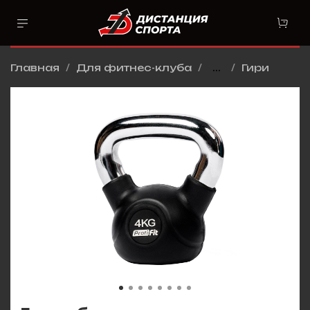
Главная
Для фитнес-клуба
...
Гири