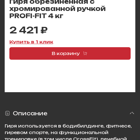
Гиря обрезиненная с
хромированной ручкой
PROFI-FIT 4 кг
2 421 ₽
Купить в 1 клик
В корзину
Описание
Гиря используется в бодибилдинге, фитнесе,
гиревом спорте, на функциональной
тренировке (в том числе CrossFit), лечебной