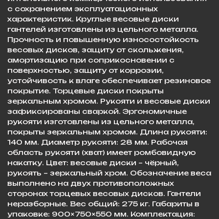
с сохранением эксплуатационных
характеристик. Круглые весовые диски
гантелей изготовлены из цельного металла.
Прочность и повышенную износостойкость
весовых дисков, защиту от скольжения,
амортизацию при соприкосновении с
поверхностью, защиту от коррозии,
устойчивость к влаге обеспечивает резиновое
покрытие. Торцевые диски покрыты
зеркальным хромом. Рукояти и весовые диски
зафиксированы сваркой. Эргономичные
рукояти изготовлены из цельного металла,
покрыты зеркальным хромом. Длина рукояти:
140 мм. Диаметр рукояти: 28 мм. Рабочая
область рукояти (хват) имеет ромбовидную
накатку. Цвет: весовые диски – чёрный,
рукоять – зеркальный хром. Обозначение веса
выполнено на двух противоположных
сторонах торцевых весовых дисков. Гантели
неразборные. Вес общий: 275 кг. Габариты в
упаковке: 900×750×550 мм. Комплектация: