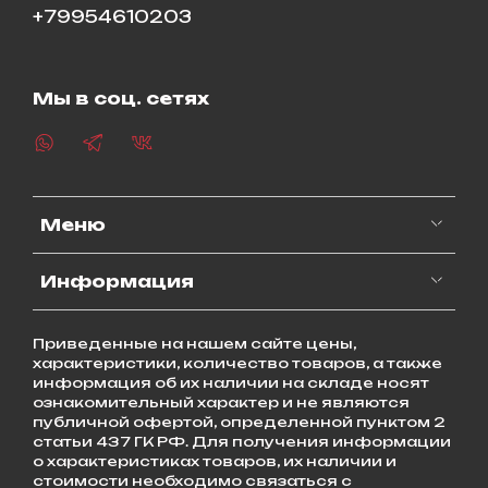
+79954610203
Мы в соц. сетях
Меню
Информация
Приведенные на нашем сайте цены,
характеристики, количество товаров, а также
информация об их наличии на складе носят
ознакомительный характер и не являются
публичной офертой, определенной пунктом 2
статьи 437 ГК РФ. Для получения информации
о характеристиках товаров, их наличии и
стоимости необходимо связаться с