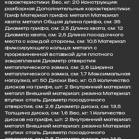
характеристики: Вес, кг: 20 Конструкция:
разборная Дополнительные характеристики:
Гриф Материал грифа: металл Материал
хвата: металл Общая длина грифа, см: 35
Диаметр грифа, см: 2,5 Длина хвата, см: 12
Диаметр хвата, см: 2,5 Длина посадочного
места с каждой стороны, см: 10,5 Материал
фиксирующего кольца: металл с
прорезиненной вставкой для плотного
закрепления Диаметр отверстия
металлического замка, см: 2,6 Ширина
металлического замка, см: 1,7 Максимальная
нагрузка, кг: 50 Диски Вес, кг: 0,5 Количество
дисков на грифе, шт: 2 Внутренний материал:
металл Внешний материал: резина Материал
втулки: сталь Диаметр посадочного
отверстия, см: 2,6 Диаметр диска, см: 13,5
Толщина диска, см: 1,6 Вес, кг: 1 Количество
дисков на грифе, шт: 2 Внутренний материал:
металл Внешний материал: резина Материал
втулки: сталь Диаметр посадочного
отверстия, см: 2,6 Диаметр диска, см: 14,9