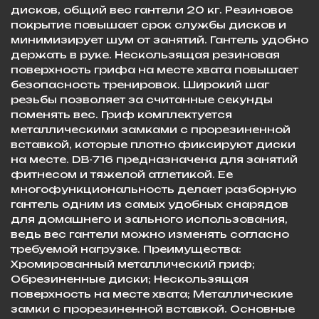
дисков, общий вес гантели 20 кг. Резиновое
покрытие повышает срок службы дисков и
минимизирует шум от занятий. Гантель удобно
держать в руке. Нескользящая резиновая
поверхность грифа на месте хвата повышает
безопасность тренировок. Широкий шаг
резьбы позволяет за считанные секунды
поменять вес. Гриф комплектуется
металлическими замками с прорезиненной
вставкой, которые плотно фиксируют диски
на месте. DB-716 предназначена для занятий
фитнесом и тяжелой атлетикой. Ее
многофункциональность делает разборную
гантель одним из самых удобных снарядов
для домашнего и зального использования,
ведь вес гантели можно изменять согласно
требуемой нагрузке. Преимущества:
Хромированный металлический гриф;
Обрезиненные диски; Нескользящая
поверхность на месте хвата; Металлические
замки с прорезиненной вставкой. Основные