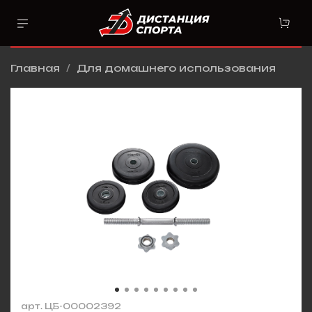
Главная
Для домашнего использования
арт.
ЦБ-00002392