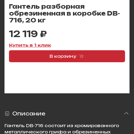
Гантель разборная
обрезиненная в коробке DB-
716, 20 кг
12 119 ₽
Купить в 1 клик
В корзину
Описание
Гантель DB-716 состоит из хромированного
металлического грифа и обрезиненных