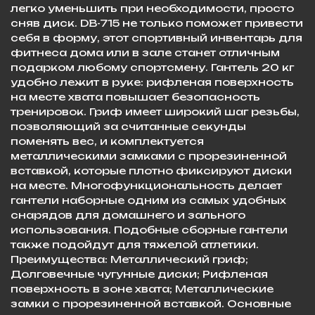
легко уменьшить при необходимости, просто
сняв диск. DB-715 не только поможет привести
себя в форму, этот спортивный инвентарь для
фитнеса дома или в зале станет отличным
подарком любому спортсмену. Гантель 20 кг
удобно лежит в руке: рифленая поверхность
на месте хвата повышает безопасность
тренировок. Гриф имеет широкий шаг резьбы,
позволяющий за считанные секунды
поменять вес, и комплектуется
металлическими замками с прорезиненной
вставкой, которые плотно фиксируют диски
на месте. Многофункциональность делает
гантели наборные одним из самых удобных
снарядов для домашнего и зального
использования. Подобные сборные гантели
также подойдут для тяжелой атлетики.
Преимущества: Металлический гриф;
Долговечные чугунные диски; Рифленая
поверхность в зоне хвата; Металлические
замки с прорезиненной вставкой. Основные