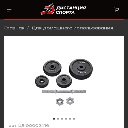
Главная
Для домашнего использования
арт.
ЦБ-00002416