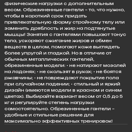
физические нагрузки с дополнительным
весом. Обрезиненные гантели – то, что нужно,
чтобы в короткий срок придать
привлекательную форму стройному телу или
заменить дряблость и жир на подтянутые
мышцы! Занятия с гантелями повышают тонус
тела, ускоряют сжигание жиров и обмен
веществ в целом, помогают коже выглядеть
более упругой и гладкой. Но в отличие от
обычных металлических гантелей,
обрезиненные модели: • не натирают мозолей
на ладонях; • не скользят в руках; • не боятся
ржавчины; • не повреждают покрытие пола
при случайном падении; • стильный и яркий
дизайн (имеются модели в красном и синем
цветах). Выбирайте вариант весом от 0,5 до 5
кг и регулируйте степень нагрузки
самостоятельно. Обрезиненные гантели –
удобные и стильные решение для
максимально эффективных тренировок!