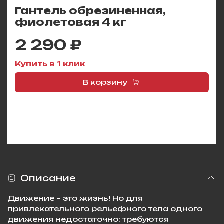
Гантель обрезиненная,
фиолетовая 4 кг
2 290 ₽
Купить в 1 клик
В корзину
Описание
Движение – это жизнь! Но для
привлекательного рельефного тела одного
движения недостаточно: требуются