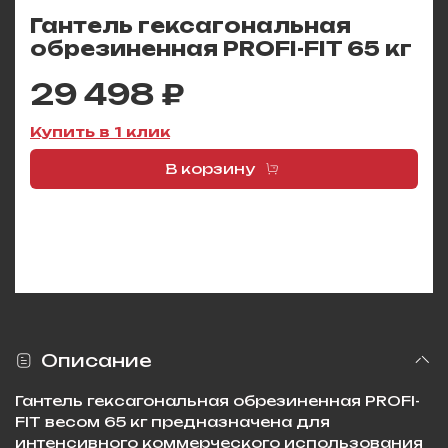
Гантель гексагональная
обрезиненная PROFI-FIT 65 кг
29 498 ₽
Купить в 1 клик
В корзину
Описание
Гантель гексагональная обрезиненная PROFI-
FIT весом 65 кг предназначена для
интенсивного коммерческого использования