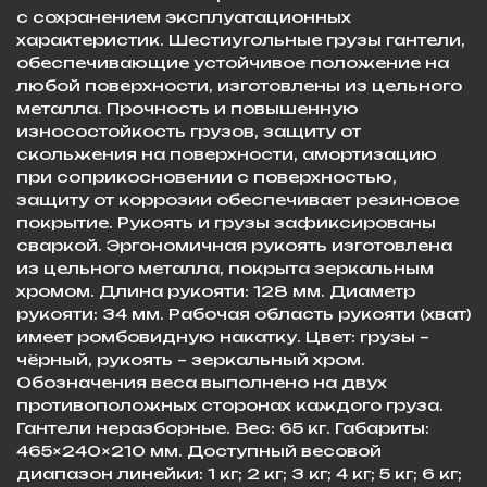
с сохранением эксплуатационных
характеристик. Шестиугольные грузы гантели,
обеспечивающие устойчивое положение на
любой поверхности, изготовлены из цельного
металла. Прочность и повышенную
износостойкость грузов, защиту от
скольжения на поверхности, амортизацию
при соприкосновении с поверхностью,
защиту от коррозии обеспечивает резиновое
покрытие. Рукоять и грузы зафиксированы
сваркой. Эргономичная рукоять изготовлена
из цельного металла, покрыта зеркальным
хромом. Длина рукояти: 128 мм. Диаметр
рукояти: 34 мм. Рабочая область рукояти (хват)
имеет ромбовидную накатку. Цвет: грузы –
чёрный, рукоять – зеркальный хром.
Обозначения веса выполнено на двух
противоположных сторонах каждого груза.
Гантели неразборные. Вес: 65 кг. Габариты:
465×240×210 мм. Доступный весовой
диапазон линейки: 1 кг; 2 кг; 3 кг; 4 кг; 5 кг; 6 кг;