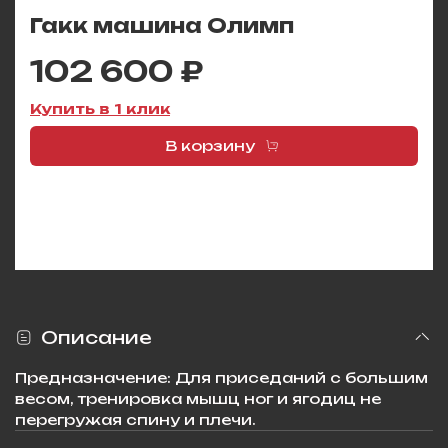
Гакк машина Олимп
102 600 ₽
Купить в 1 клик
В корзину
Описание
Предназначение: Для приседаний с большим
весом, тренировка мышц ног и ягодиц не
перегружая спину и плечи.