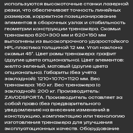
используются высокоточные станки лазерной
резки, что обеспечивает точность линейных
размеров, корректное позиционирование
элементов в сборочных узлах и стабильность
геометрии конструкции тренажёра. Скамьи
тренажера 620×300 мм и 620×150 мм
выполнены из высокопрочного ударостойкого
HPL-пластика толщиной 12 мм. Угол наклона
скамьи 45°. Цвет рамы тренажера: графит
(другие цвета опционально). Цвет элементов:
желто-зеленый, матовый (другие цвета
опционально). Габариты (без учёта
закладной): 1210×1070×1120 мм. Вес
тренажера: 160 кг. Вес тренажера (с
закладной): 200 кг. Производитель:
ZAVODSPORTA. Производитель оставляет за
собой право (без предварительного
уведомления) на внесение изменений в
конструкцию, комплектацию или технологию
изготовления тренажера для улучшения
эксплуатационных качеств. Оборудование