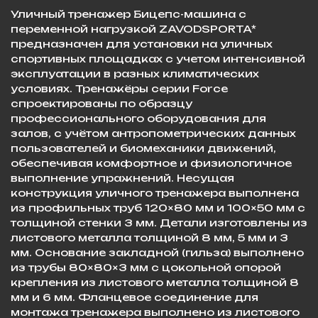
Уличный тренажер Бицепс-машина с
переменной нагрузкой ZAVODSPORTA*
предназначен для установки на уличных
спортивных площадках с учетом интенсивной
эксплуатации в разных климатических
условиях. Тренажёры серии Force
спроектированы по образцу
профессионального оборудования для
залов, с учётом антропометрических данных
пользователей и биомеханики движений,
обеспечивая комфортное и физиологичное
выполнение упражнений. Несущая
конструкция уличного тренажера выполнена
из профильных труб 120×80 мм и 100×50 мм с
толщиной стенки 3 мм. Детали изготовлены из
листового металла толщиной 8 мм, 5 мм и 3
мм. Основание закладной (гильза) выполнено
из трубы 80×80×3 мм с цокольной опорой
крепления из листового металла толщиной 8
мм и 6 мм. Фланцевое соединение для
монтажа тренажера выполнено из листового