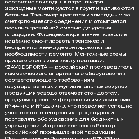
состоит из закладных и тренажера.
Закладные монтируются в грунт и заливаются
бетоном. Тренажер крепится к закладным за
счет фланцевого соединения и отсыпается
песчано-гравийной смесью до уровня
площадки. Фланцевое крепление позволяет
надёжно смонтировать тренажер и
беспрепятственно демонтировать при
необходимости ремонта. Монтажные схемы
прилагаются к комплекту поставки. ​
*ZAVODSPORTA — российский производитель
коммерческого спортивного оборудования,
соответствующего требованиям
государственных и муниципальных закупок.
Продукция завода отвечает стандартам,
предусмотренным федеральными законами
№ 44-ФЗ и № 223-ФЗ, что позволяет успешно
участвовать в тендерных процедурах и
поставлять оборудование для бюджетных
учреждений. Изделие внесено в Реестр
российской промышленной продукции
(Постановление Правительства РФ 719 от