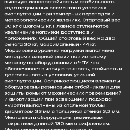
высокую износостойкость и стабильность
хода подвижных элементов в условиях
эксплуатации при темперных перепадах и
метеорологических явлениях. Стартовый вес
30 кг с шагом 2 кг. Плавное ступенчатое
увеличение нагрузки доступно в 7
положениях. Общий стартовый вес на два
рычага 30 кг, максимальный - 44 кг.
Маркировка уровней нагрузки выполнена
методом лазерной резки по листовому
металлу на оборудовании с ЧПУ, что
обеспечивает высокую точность, стойкость и
долговечность в условиях уличной
эксплуатации. Соприкасающиеся элементы
оборудованы резиновыми отбойниками для
защиты рамы от механических повреждений
и амортизации при завершении подхода.
Рукояти выполнены из стальной трубы
диаметром 33 мм с толщиной стенки 3,2 мм.
Места хвата оборудованы резиновым
покрытием длиной 130 мм с рифлением.
Металлические элементы покрыты