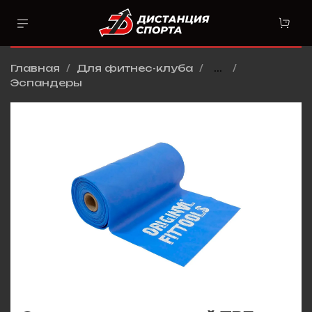
Главная
Для фитнес-клуба
...
Эспандеры