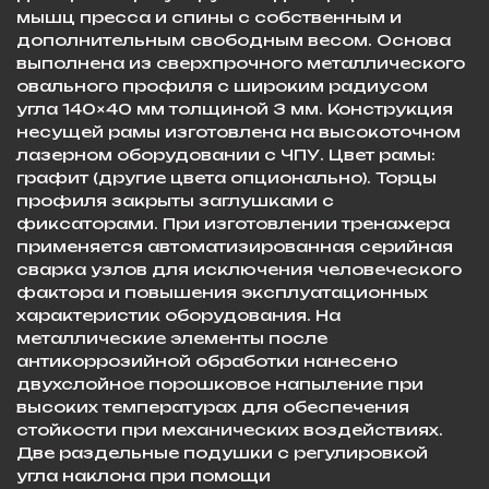
мышц пресса и спины с собственным и
дополнительным свободным весом. Основа
выполнена из сверхпрочного металлического
овального профиля с широким радиусом
угла 140×40 мм толщиной 3 мм. Конструкция
несущей рамы изготовлена на высокоточном
лазерном оборудовании с ЧПУ. Цвет рамы:
графит (другие цвета опционально). Торцы
профиля закрыты заглушками с
фиксаторами. При изготовлении тренажера
применяется автоматизированная серийная
сварка узлов для исключения человеческого
фактора и повышения эксплуатационных
характеристик оборудования. На
металлические элементы после
антикоррозийной обработки нанесено
двухслойное порошковое напыление при
высоких температурах для обеспечения
стойкости при механических воздействиях.
Две раздельные подушки с регулировкой
угла наклона при помощи