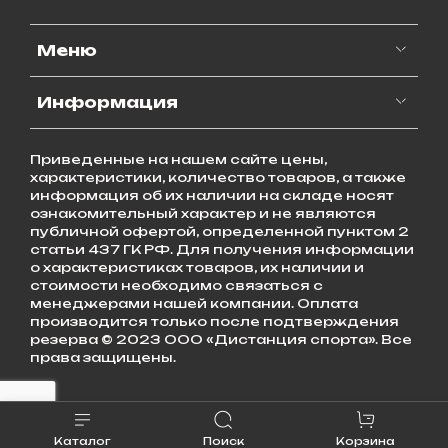
Меню
Информация
Приведенные на нашем сайте цены,
характеристики, количество товаров, а также
информация об их наличии на складе носят
ознакомительный характер и не являются
публичной офертой, определенной пунктом 2
статьи 437 ГК РФ. Для получения информации
о характеристиках товаров, их наличии и
стоимости необходимо связаться с
менеджерами нашей компании. Оплата
производится только после подтверждения
резерва © 2023 ООО «Дистанция спорта». Все
права защищены.
Каталог
Поиск
Корзина