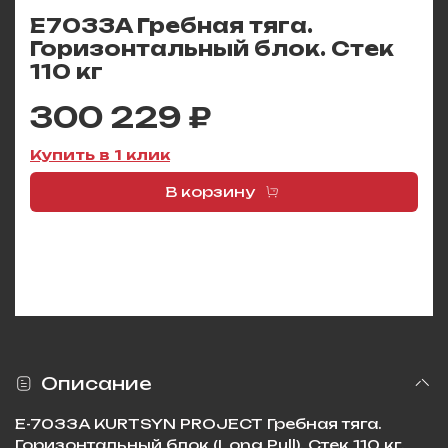
E7033A Гребная тяга.
Горизонтальный блок. Стек
110 кг
300 229 ₽
Купить в 1 клик
В корзину
Описание
E-7033A KURTSYN PROJECT Гребная тяга.
Горизонтальный блок (Long Pull). Стек 110 кг.