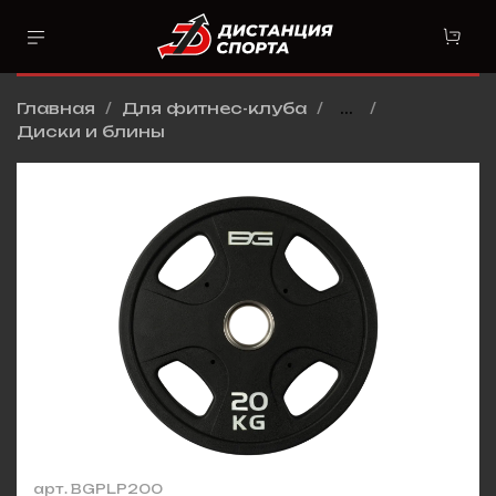
Главная
Для фитнес-клуба
...
Диски и блины
арт.
BGPLP200