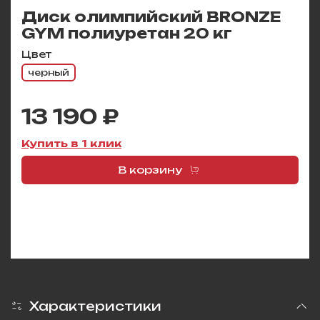
Диск олимпийский BRONZE
GYM полиуретан 20 кг
Цвет
черный
13 190 ₽
Купить в 1 клик
В корзину
Характеристики