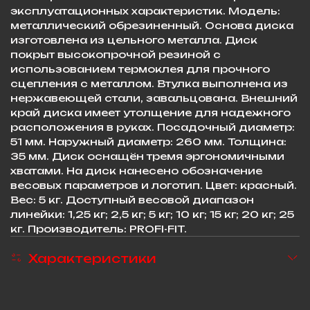
эксплуатационных характеристик. Модель:
металлический обрезиненный. Основа диска
изготовлена из цельного металла. Диск
покрыт высокопрочной резиной с
использованием термоклея для прочного
сцепления с металлом. Втулка выполнена из
нержавеющей стали, завальцована. Внешний
край диска имеет утолщение для надежного
расположения в руках. Посадочный диаметр:
51 мм. Наружный диаметр: 260 мм. Толщина:
35 мм. Диск оснащён тремя эргономичными
хватами. На диск нанесено обозначение
весовых параметров и логотип. Цвет: красный.
Вес: 5 кг. Доступный весовой диапазон
линейки: 1,25 кг; 2,5 кг; 5 кг; 10 кг; 15 кг; 20 кг; 25
кг. Производитель: PROFI-FIT.
Характеристики