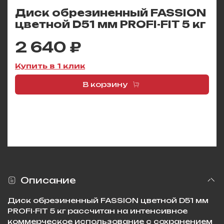
Диск обрезиненный FASSION
цветной D51 мм PROFI-FIT 5 кг
2 640 ₽
Купить в 1 клик
В корзину
Описание
Диск обрезиненный FASSION цветной D51 мм
PROFI-FIT 5 кг рассчитан на интенсивное
коммерческое использование с сохранением