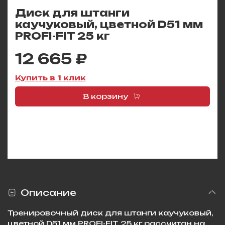
Диск для штанги
каучуковый, цветной D51 мм
PROFI-FIT 25 кг
12 665 ₽
Купить в 1 клик
В корзину
Описание
Тренировочный диск для штанги каучуковый,
цветной D51 мм PROFI-FIT 25 кг рассчитан на