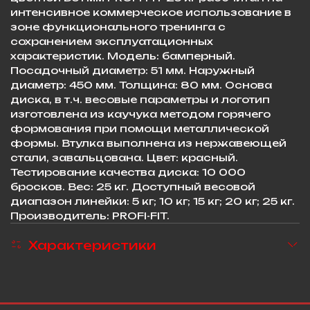
интенсивное коммерческое использование в
зоне функционального тренинга с
сохранением эксплуатационных
характеристик. Модель: бамперный.
Посадочный диаметр: 51 мм. Наружный
диаметр: 450 мм. Толщина: 80 мм. Основа
диска, в т.ч. весовые параметры и логотип
изготовлена из каучука методом горячего
формования при помощи металлической
формы. Втулка выполнена из нержавеющей
стали, завальцована. Цвет: красный.
Тестирование качества диска: 10 000
бросков. Вес: 25 кг. Доступный весовой
диапазон линейки: 5 кг; 10 кг; 15 кг; 20 кг; 25 кг.
Производитель: PROFI-FIT.
Характеристики