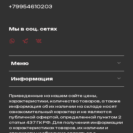
+79954610203
Мы в соц. сетях
Меню
Информация
Приведенные на нашем сайте цены,
характеристики, количество товаров, а также
информация об их наличии на складе носят
ознакомительный характер и не являются
публичной офертой, определенной пунктом 2
статьи 437 ГК РФ. Для получения информации
о характеристиках товаров, их наличии и
стоимости необходимо связаться с