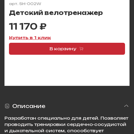
арт.
SH-002W
Детский велотренажер
11 170 ₽
Купить в 1 клик
В корзину
Описание
Разработан специально для детей. Позволяет
проводить тренировки сердечно-сосудистой
и дыхательной систем, способствует