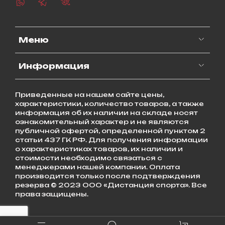
Меню
Информация
Приведенные на нашем сайте цены,
характеристики, количество товаров, а также
информация об их наличии на складе носят
ознакомительный характер и не являются
публичной офертой, определенной пунктом 2
статьи 437 ГК РФ. Для получения информации
о характеристиках товаров, их наличии и
стоимости необходимо связаться с
менеджерами нашей компании. Оплата
производится только после подтверждения
резерва © 2023 ООО «Дистанция спорта». Все
права защищены.