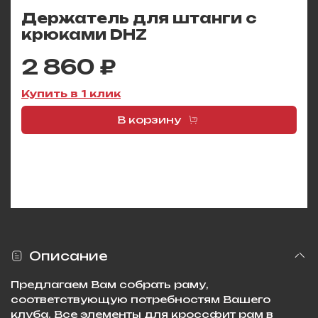
Держатель для штанги с
крюками DHZ
2 860 ₽
Купить в 1 клик
В корзину
Описание
Предлагаем Вам собрать раму,
соответствующую потребностям Вашего
клуба. Все элементы для кроссфит рам в