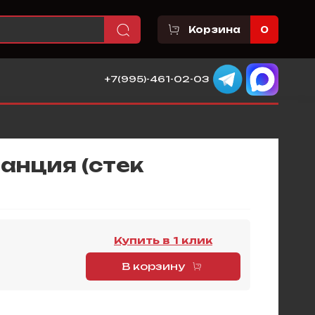
Корзина
0
+7(995)-461-02-03
анция (стек
Купить в 1 клик
В корзину