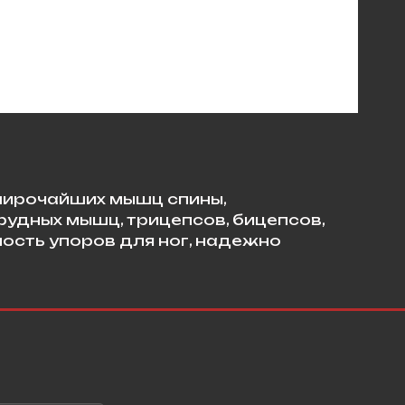
широчайших мышц спины,
удных мышц, трицепсов, бицепсов,
ность упоров для ног, надежно