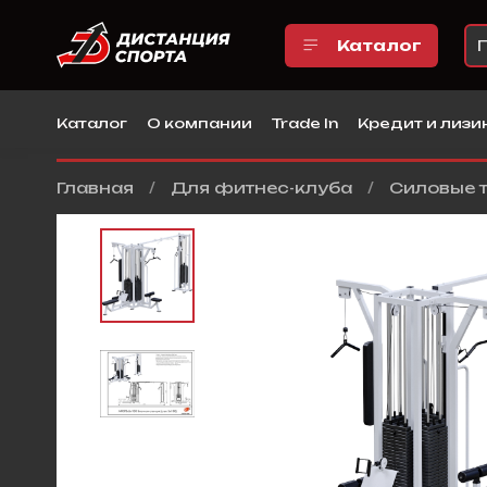
Каталог
Каталог
О компании
Trade In
Кредит и лизи
Главная
Для фитнес-клуба
Силовые 