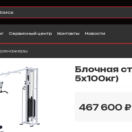
нг
Сервисный центр
Контакты
Новости
тренажеры
Блочная ст
5х100кг)
467 600 ₽