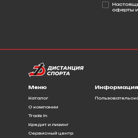
Настоящи
оферты и
Меню
Информаци
Каталог
Пользовательск
О компании
Trade In
Кредит и лизинг
Сервисный центр