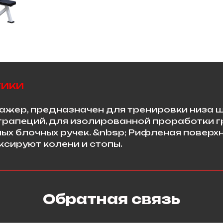
тики
ажер, предназначен для тренировки низа 
рапеций, для изолированной проработки гр
ых блочных ручек. &nbsp; Рифленая поверх
ксируют колени и стопы.
Обратная связь