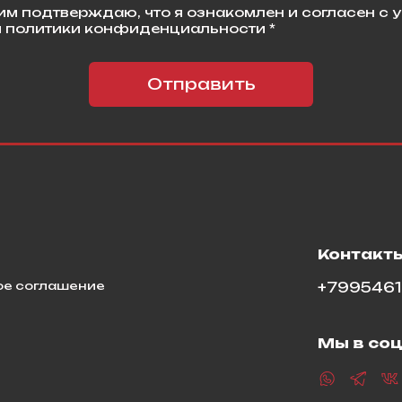
м подтверждаю, что я ознакомлен и согласен с 
 политики конфиденциальности *
Отправить
я
Контакт
ое соглашение
+799546
Мы в соц