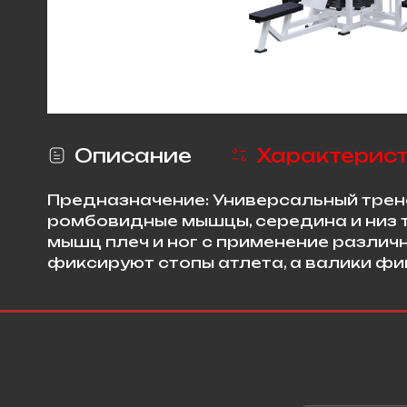
Описание
Характерис
Предназначение: Универсальный трен
ромбовидные мышцы, середина и низ т
мышц плеч и ног с применение различн
фиксируют стопы атлета, а валики фи