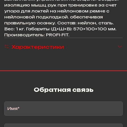
изоляцию мышц рук при тренировке за счет
упора для локтей на нейлоновом ремне с
нейлоновой подкладкой. обеспечивая
правильную осанку. Состав: нейлон, сталь.
Вес: 1 кг. Габариты (Д×Ш×В): 570×100×100 мм.
Производитель: PROFI-FIT.
Характеристики
Обратная связь