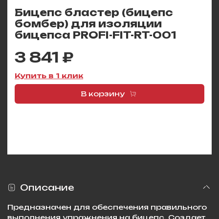
Бицепс бластер (бицепс
бомбер) для изоляции
бицепса PROFI-FIT-RT-001
3 841 ₽
Купить в 1 клик
В корзину
Описание
Предназначен для обеспечения правильного
выполнения упражнения на бицепс. Создает