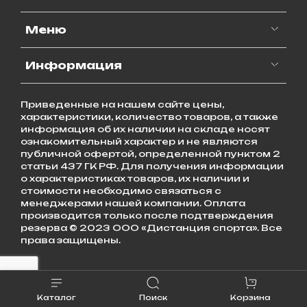
Меню
Информация
Приведенные на нашем сайте цены,
характеристики, количество товаров, а также
информация об их наличии на складе носят
ознакомительный характер и не являются
публичной офертой, определенной пунктом 2
статьи 437 ГК РФ. Для получения информации
о характеристиках товаров, их наличии и
стоимости необходимо связаться с
менеджерами нашей компании. Оплата
производится только после подтверждения
резерва © 2023 ООО «Дистанция спорта». Все
права защищены.
Каталог
Поиск
Корзина