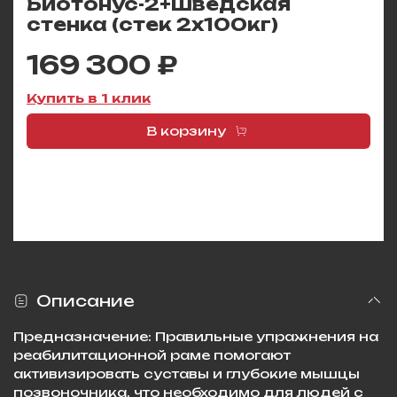
Биотонус-2+шведская
стенка (стек 2х100кг)
169 300 ₽
Купить в 1 клик
В корзину
Описание
Предназначение: Правильные упражнения на
реабилитационной раме помогают
активизировать суставы и глубокие мышцы
позвоночника, что необходимо для людей с