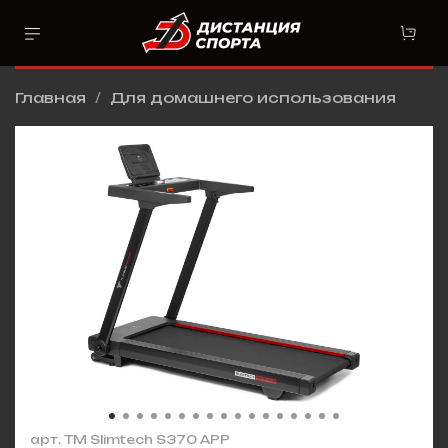
Главная
Для домашнего использования
арт.
TM Slimtech S370 APP