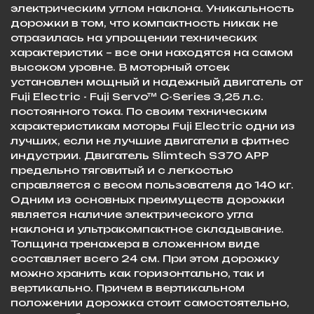
электрическим углом наклона. Уникальность
дорожки в том, что компактность никак не
отразилась на упрощении технических
характеристик – все они находятся на самом
высоком уровне. В моторный отсек
установлен мощный и надежный двигатель от
Fuji Electric - Fuji Servo™ C-Series 3,25 л.с.
постоянного тока. По своим техническим
характеристикам моторы Fuji Electric одни из
лучших, если не лучшие двигатели в фитнес
индустрии. Двигатель Slimtech S370 APP
предельно тяговитый и с легкостью
справляется с весом пользователя до 140 кг.
Одним из основных преимуществ дорожки
является наличие электрического угла
наклона и ультракомпактное складывание.
Толщина тренажера в сложенном виде
составляет всего 24 см. При этом дорожку
можно хранить как горизонтально, так и
вертикально. Причем в вертикальном
положении дорожка стоит самостоятельно,