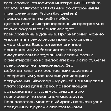
тренировки, относится интеграция Titanium
Masters Slimtech S370 APP со сторонними
приложениями. Fitlog (by Leshen)
предоставляет из себя набор
дополнительных тренировочных программ, а
также сохраняет и анализирует
тренировочные данные. При желании можно
управлять тренажером прямо со своего
смартфона. Высокотехнологичное
приложение Zwift является по сути
симулятором виртуальной реальности и
ориентировано на велосипедный спорт, бег и
тренировки на тренажерах. Это
действительно классное приложение с
невероятным уровнем визуализации и
погружения. Kinomap – крупнейшая мировая
платформа для видео, позволяющая
создавать виртуальную симуляцию
тренировки на реальном маршруте.
Пользователь может выбирать из тысяч уже
созданных другими спортсменами