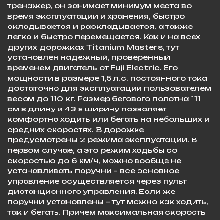
тренажер, он занимает минимум места во
время эксплуатации и хранения, быстро
складывается и раскладывается, а также
легко и быстро перемещается. Как и на всех
других дорожках Titanium Masters, тут
установлен надежный, проверенный
временем двигатель от Fuji Electric. Его
мощности в размере 1,5 л.с. постоянного тока
достаточно для эксплуатации пользователем
весом до 110 кг. Размер бегового полотна 111
см в длину и 43 в ширину позволяет
комфортно ходить или бегать на небольших и
средних скоростях. В дорожке
предусмотрены 2 режима эксплуатации. В
первом случае, а это режим ходьбы со
скоростью до 6 км/ч, можно вообще не
устанавливать поручни – все основное
управление осуществляется через пульт
дистанционного управления. Если же
поручни установлены – тут можно как ходить,
так и бегать. Причем максимальная скорость