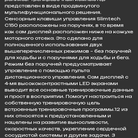
представлен в виде продвинутого
мультифункционального решения.
Сенсорные клавиши управления Slimtech
C150 расположены на поручнях, в то время
как сам дисплей расположен ниже на кожухе
моторного отсека. Это сделано для
полноценного использования двух
вышеперечисленных режимов – без поручней
для ходьбы и с поручнями для ходьбы и бега.
Режим без поручней предусматривает
управление с помощью пульта
дистанционного управления. Сам дисплей с
4-мя высококонтрастными LED экранами
выводит все основные тренировочные данные
и прост в восприятии. Помогут настроиться на
собственную тренировочную цель
встроенные тренировочные программы.12 из
них относятся к предустановленным и
нацелены на развитие выносливости,
скоростных качеств, укрепление сердечной
сосудистой системы и другие задачи. 3