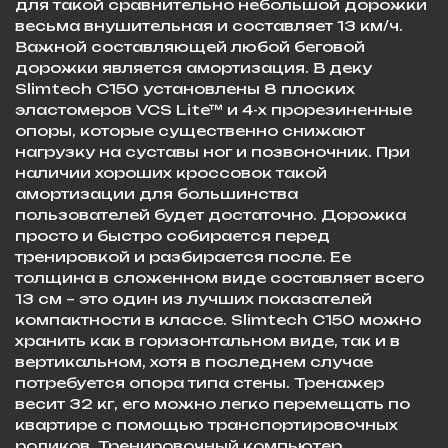
для такой сравнительно небольшой дорожки
весьма внушительная и составляет 13 км/ч.
Важной составляющей любой беговой
дорожки является амортизация. В деку
Slimtech C150 установлены 8 плоских
эластомеров VCS Lite™ и 4-х прорезиненные
опоры, которые существенно снижают
нагрузку на суставы ног и позвоночник. При
наличии хороших кроссовок такой
амортизации для большинства
пользователей будет достаточно. Дорожка
просто и быстро собирается перед
тренировкой и разбирается после. Ее
толщина в сложенном виде составляет всего
13 см – это один из лучших показателей
компактности в классе. Slimtech C150 можно
хранить как в горизонтальном виде, так и в
вертикальном, хотя в последнем случае
потребуется опора типа стены. Тренажер
весит 32 кг, его можно легко перемещать по
квартире с помощью транспортировочных
роликов. Тренировочный компьютер