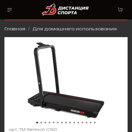
Главная
Для домашнего использования
арт.
TM Slimtech C150