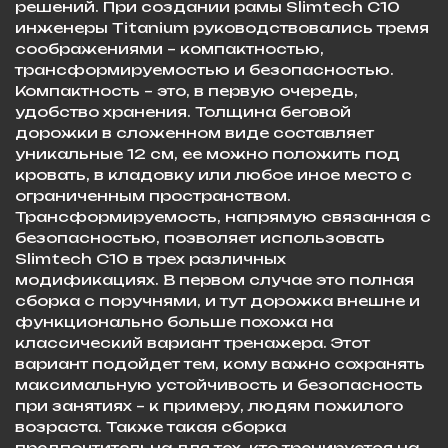
решений. При создании рамы Slimtech C10
инженеры Titanium руководствовались тремя
соображениями – компактностью,
трансформируемостью и безопасностью.
Компактность – это, в первую очередь,
удобство хранения. Толщина беговой
дорожки в сложенном виде составляет
уникальные 12 см, ее можно положить под
кровать, в кладовку или любое иное место с
ограниченным пространством.
Трансформируемость, напрямую связанная с
безопасностью, позволяет использовать
Slimtech C10 в трех различных
модификациях. В первом случае это полная
сборка с поручнями, и тут дорожка внешне и
функционально больше похожа на
классический вариант тренажера. Этот
вариант подойдет тем, кому важно сохранять
максимальную устойчивость и безопасность
при занятиях – к примеру, людям пожилого
возраста. Также такая сборка
предпочтительна для тех, кто тренируется на