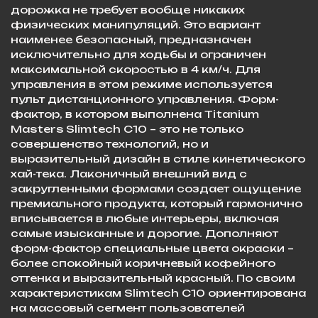
дорожка не требует вообще никаких
физических манипуляций. Это вариант
наименее безопасный, предназначен
исключительно для ходьбы и ограничен
максимальной скоростью в 4 км/ч. Для
управления в этом режиме используется
пульт дистанционного управления. Форм-
фактор, в котором выполнена Titanium
Masters Slimtech C10 – это не только
совершенство технологий, но и
выразительный дизайн в стиле кинетического
хай-тека. Лаконичный внешний вид с
закругленными формами создает ощущение
премиального продукта, который гармонично
вписывается в любые интерьеры, включая
самые изысканные и дорогие. Дополняют
форм-фактор специальные цвета окраски –
более спокойный коричневый кофейного
оттенка и выразительный красный. По своим
характеристикам Slimtech C10 ориентирована
на массовый сегмент пользователей