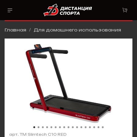
Главная
Для домашнего использования
арт.
TM Slimtech C10 RED