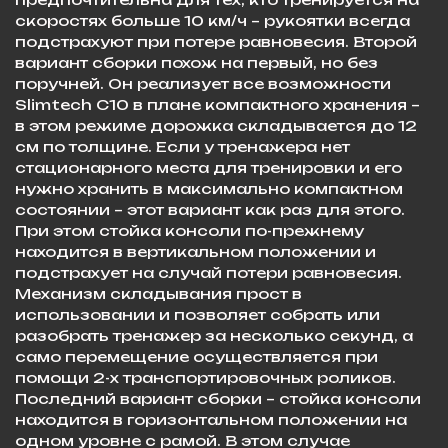
скоростях больше 10 км/ч – рукоятки всегда
подстрахуют при потере равновесия. Второй
вариант сборки похож на первый, но без
поручней. Он реализует все возможности
Slimtech C10 в плане компактного хранения –
в этом режиме дорожка складывается до 12
см по толщине. Если у тренажера нет
стационарного места для тренировки и его
нужно хранить в максимально компактном
состоянии – этот вариант как раз для этого.
При этом стойка консоли по-прежнему
находится в вертикальном положении и
подстрахует на случай потери равновесия.
Механизм складывания прост в
использовании и позволяет собрать или
разобрать тренажер за несколько секунд, а
само перемещение осуществляется при
помощи 2-х транспортировочных роликов.
Последний вариант сборки – стойка консоли
находится в горизонтальном положении на
одном уровне с рамой. В этом случае