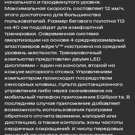
начального и продвинутого уровня.
Максимальная скорость составляет 12 км/ч,
этого достаточно для большинства
пользователей. Размер бегового полотна 112
на 40 см подойдет для комфортной
тренировки. Современная система
амортизации на основе 4 среднеразмерных
эластомеров edge-V™ настроена на средний
уровень жесткости. Тренировочный
компьютер представлен двумя LED
дисплеями – один на консоли, второй на
кожухе моторного отсека. Управлением
компьютером происходит посредством
сенсорных клавиш, пульта дистанционного
управления либо через скачиваемое на
мобильный телефон приложение EQiSports. В
последнем случае приложение добавляет
возможность использования программ
обратного отсчета (времени, калорий или
дистанции), а также контроль зоны частоты
сердечных сокращений. К числу передовых
решений относится датчик присутствия