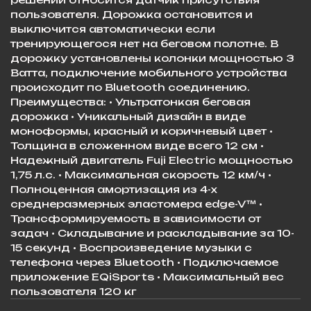
пользователя. Дорожка остановится и
выключится автоматически если
тренирующегося нет на беговом полотне. В
дорожку установлены колонки мощностью 3
Ватта, подключение мобильного устройства
происходит по Bluetooth соединению.
Преимущества: • Ультратонкая беговая
дорожка • Уникальный дизайн в виде
моноформы, красный и коричневый цвет •
Толщина в сложенном виде всего 12 см •
Надежный двигатель Fuji Electric мощностью
1,75 л.с. • Максимальная скорость 12 км/ч •
Полноценная амортизация из 4-х
среднеразмерных эластомера edge-V™ •
Трансформируемость в зависимости от
задач • Складывание и раскладывание за 10-
15 секунд • Воспроизведение музыки с
телефона через Bluetooth • Подключаемое
приложение EQiSports • Максимальный вес
пользователя 120 кг